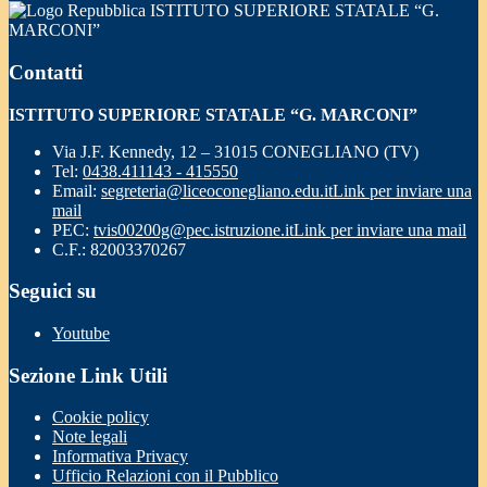
ISTITUTO SUPERIORE STATALE “G.
MARCONI”
Contatti
ISTITUTO SUPERIORE STATALE “G. MARCONI”
Via J.F. Kennedy, 12 – 31015 CONEGLIANO (TV)
Tel:
0438.411143 - 415550
Email:
segreteria@liceoconegliano.edu.it
Link per inviare una
mail
PEC:
tvis00200g@pec.istruzione.it
Link per inviare una mail
C.F.: 82003370267
Seguici su
Youtube
Sezione Link Utili
Cookie policy
Note legali
Informativa Privacy
Ufficio Relazioni con il Pubblico