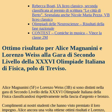
Rebecca Boati, IA liceo classico, seconda
classificata al premio di scrittura “Le città di
Berto”. Segnalata anche Nicole Maria Pezza, VB
liceo classico
Olimpiadi delle Neuroscienze – Risultati della
fase nazionale
CONTEST – Comiche in musica – Vince la
classe 2M
Ottimo risultato per Alice Magnanini e
Lorenzo Weiss alla Gara di Secondo
Livello della XXXVI Olimpiade Italiana
di Fisica, polo di Treviso.
Alice Magnanini (5F) e Lorenzo Weiss (3B) si sono distinti nella
gara di Secondo Livello della XXXVI Olimpiade Italiana della
Fisica classificandosi rispettivamente nella fascia d'argento e bronzo.
Complimenti ai nostri studenti che hanno visto premiato il loro
impegno. Alice ancora una volta ottiene ottimi risultati e Lorenzo,