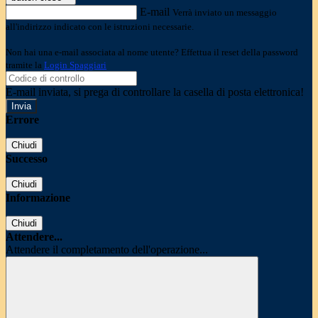
E-mail
Verrà inviato un messaggio
all'indirizzo indicato con le istruzioni necessarie.
Non hai una e-mail associata al nome utente? Effettua il reset della password
tramite la
Login Spaggiari
E-mail inviata, si prega di controllare la casella di posta elettronica!
Errore
Chiudi
Successo
Chiudi
Informazione
Chiudi
Attendere...
Attendere il completamento dell'operazione...