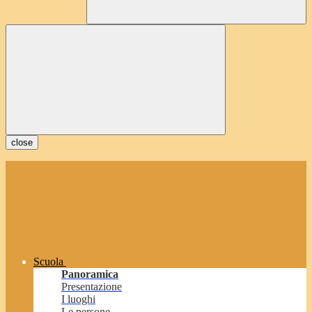
close
Scuola
Panoramica
Presentazione
I luoghi
Le persone