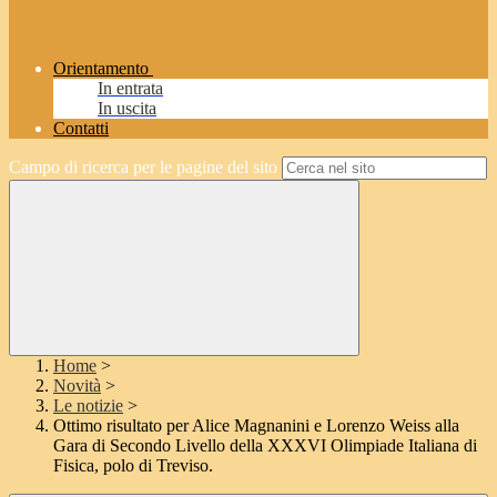
Orientamento
In entrata
In uscita
Contatti
Campo di ricerca per le pagine del sito
Home
>
Novità
>
Le notizie
>
Ottimo risultato per Alice Magnanini e Lorenzo Weiss alla
Gara di Secondo Livello della XXXVI Olimpiade Italiana di
Fisica, polo di Treviso.