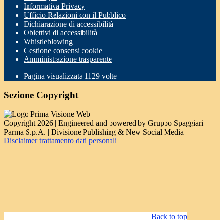
Informativa Privacy
Ufficio Relazioni con il Pubblico
Dichiarazione di accessibilità
Obiettivi di accessibilità
Whistleblowing
Gestione consensi cookie
Amministrazione trasparente
Pagina visualizzata
1129
volte
Sezione Copyright
Copyright 2026 | Engineered and powered by Gruppo Spaggiari
Parma S.p.A. | Divisione Publishing & New Social Media
Disclaimer trattamento dati personali
Back to top