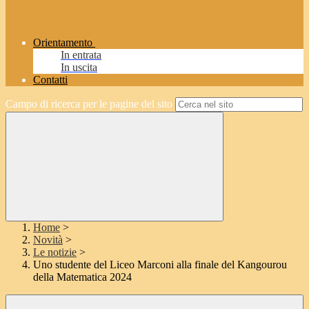
Orientamento
In entrata
In uscita
Contatti
Campo di ricerca per le pagine del sito
Home
>
Novità
>
Le notizie
>
Uno studente del Liceo Marconi alla finale del Kangourou
della Matematica 2024