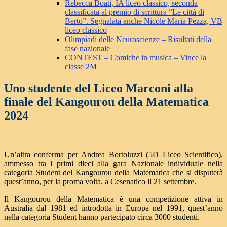
Rebecca Boati, IA liceo classico, seconda
classificata al premio di scrittura “Le città di
Berto”. Segnalata anche Nicole Maria Pezza, VB
liceo classico
Olimpiadi delle Neuroscienze – Risultati della
fase nazionale
CONTEST – Comiche in musica – Vince la
classe 2M
Uno studente del Liceo Marconi alla
finale del Kangourou della Matematica
2024
Un’altra conferma per Andrea Bortoluzzi (5D Liceo Scientifico),
ammesso tra i primi dieci alla gara Nazionale individuale nella
categoria Student del Kangourou della Matematica che si disputerà
quest’anno, per la proma volta, a Cesenatico il 21 settembre.
Il Kangourou della Matematica è una competizione attiva in
Australia dal 1981 ed introdotta in Europa nel 1991, quest’anno
nella categoria Student hanno partecipato circa 3000 studenti
.