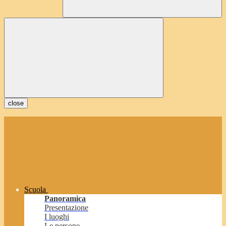
close
Scuola
Panoramica
Presentazione
I luoghi
Le persone