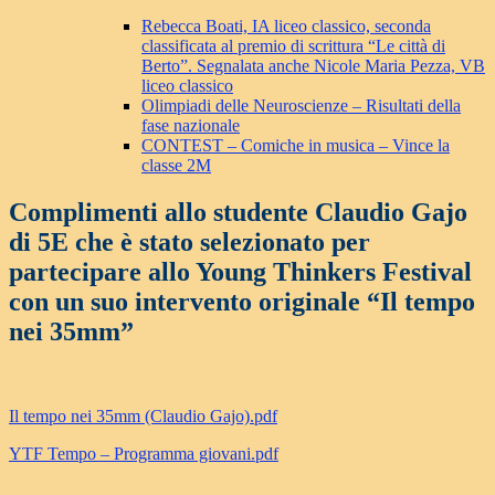
Rebecca Boati, IA liceo classico, seconda
classificata al premio di scrittura “Le città di
Berto”. Segnalata anche Nicole Maria Pezza, VB
liceo classico
Olimpiadi delle Neuroscienze – Risultati della
fase nazionale
CONTEST – Comiche in musica – Vince la
classe 2M
Complimenti allo studente Claudio Gajo
di 5E che è stato selezionato per
partecipare allo Young Thinkers Festival
con un suo intervento originale “Il tempo
nei 35mm”
Il tempo nei 35mm (Claudio Gajo).pdf
YTF Tempo – Programma giovani.pdf