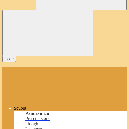
close
Scuola
Panoramica
Presentazione
I luoghi
Le persone