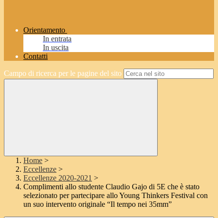
Orientamento
In entrata
In uscita
Contatti
Campo di ricerca per le pagine del sito
Home
>
Eccellenze
>
Eccellenze 2020-2021
>
Complimenti allo studente Claudio Gajo di 5E che è stato
selezionato per partecipare allo Young Thinkers Festival con
un suo intervento originale “Il tempo nei 35mm”